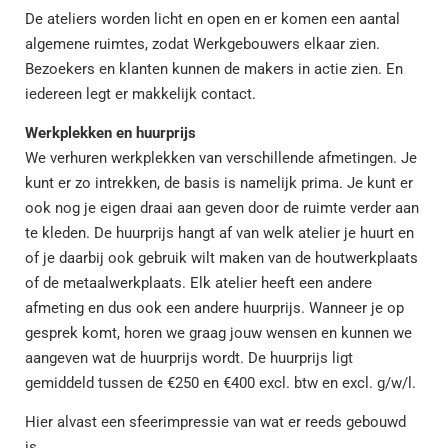
De ateliers worden licht en open en er komen een aantal
algemene ruimtes, zodat Werkgebouwers elkaar zien.
Bezoekers en klanten kunnen de makers in actie zien. En
iedereen legt er makkelijk contact.
Werkplekken en huurprijs
We verhuren werkplekken van verschillende afmetingen. Je
kunt er zo intrekken, de basis is namelijk prima. Je kunt er
ook nog je eigen draai aan geven door de ruimte verder aan
te kleden. De huurprijs hangt af van welk atelier je huurt en
of je daarbij ook gebruik wilt maken van de houtwerkplaats
of de metaalwerkplaats. Elk atelier heeft een andere
afmeting en dus ook een andere huurprijs. Wanneer je op
gesprek komt, horen we graag jouw wensen en kunnen we
aangeven wat de huurprijs wordt. De huurprijs ligt
gemiddeld tussen de €250 en €400 excl. btw en excl. g/w/l.
Hier alvast een sfeerimpressie van wat er reeds gebouwd
is.