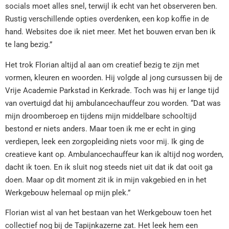
socials moet alles snel, terwijl ik echt van het observeren ben.
Rustig verschillende opties overdenken, een kop koffie in de
hand. Websites doe ik niet meer. Met het bouwen ervan ben ik
te lang bezig.”
Het trok Florian altijd al aan om creatief bezig te zijn met
vormen, kleuren en woorden. Hij volgde al jong cursussen bij de
Vrije Academie Parkstad in Kerkrade. Toch was hij er lange tijd
van overtuigd dat hij ambulancechauffeur zou worden. “Dat was
mijn droomberoep en tijdens mijn middelbare schooltijd
bestond er niets anders. Maar toen ik me er echt in ging
verdiepen, leek een zorgopleiding niets voor mij. Ik ging de
creatieve kant op. Ambulancechauffeur kan ik altijd nog worden,
dacht ik toen. En ik sluit nog steeds niet uit dat ik dat ooit ga
doen. Maar op dit moment zit ik in mijn vakgebied en in het
Werkgebouw helemaal op mijn plek.”
Florian wist al van het bestaan van het Werkgebouw toen het
collectief nog bij de Tapijnkazerne zat. Het leek hem een